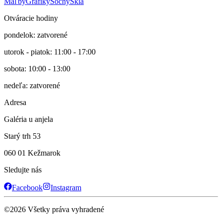
Maľby
Grafiky
Sochy
Sklá
Otváracie hodiny
pondelok: zatvorené
utorok - piatok: 11:00 - 17:00
sobota: 10:00 - 13:00
nedeľa: zatvorené
Adresa
Galéria u anjela
Starý trh 53
060 01 Kežmarok
Sledujte nás
Facebook
Instagram
©
2026
Všetky práva vyhradené