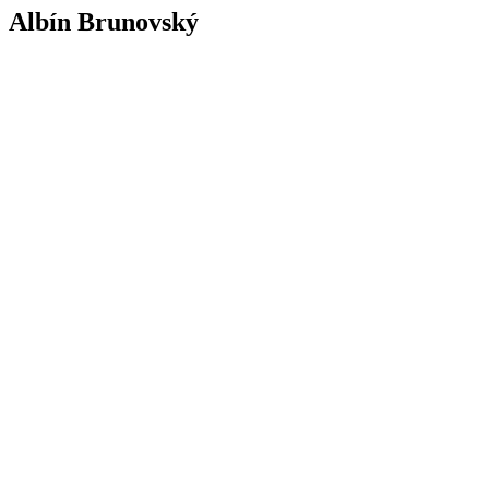
Albín Brunovský