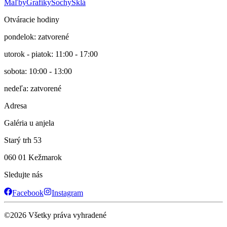
Maľby
Grafiky
Sochy
Sklá
Otváracie hodiny
pondelok: zatvorené
utorok - piatok: 11:00 - 17:00
sobota: 10:00 - 13:00
nedeľa: zatvorené
Adresa
Galéria u anjela
Starý trh 53
060 01 Kežmarok
Sledujte nás
Facebook
Instagram
©
2026
Všetky práva vyhradené